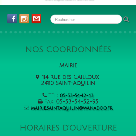
NOS COORDONNÉES
MAIRIE
114 rue des Cailloux
24110 Saint-Aquilin
Tél:
05-53-54-12-43
Fax:
05-53-54-52-95
mairie.saint.aquilin@wanadoo.fr
HORAIRES D'OUVERTURE