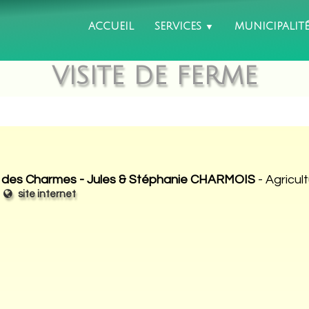
ACCUEIL
SERVICES
MUNICIPALIT
▼
VISITE DE FERME
des Charmes - Jules & Stéphanie CHARMOIS
- Agricul
-
site internet