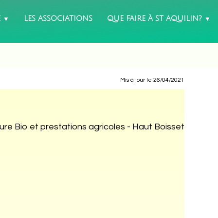
É
LES ASSOCIATIONS
QUE FAIRE À ST AQUILIN?
▼
▼
Mis à jour le 26/04/2021
ture Bio et prestations agricoles - Haut Boisset