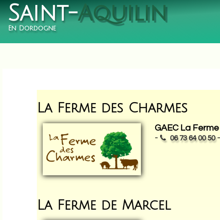
Saint-
Aquilin
En Dordogne
La Ferme des Charmes
GAEC La Ferme 
-
06 73 64 00 50
La Ferme de Marcel